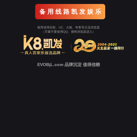
备 用 线 路 凯 发 娱 乐
推荐使用谷歌、UC、火狐、夸客等主流浏览器
（尽量不要使用QQ、搜狗浏览器进入）
EVOBjL.com 品牌沉淀 值得信赖