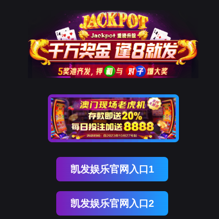
凯发娱乐官网入口1
凯发娱乐官网入口2