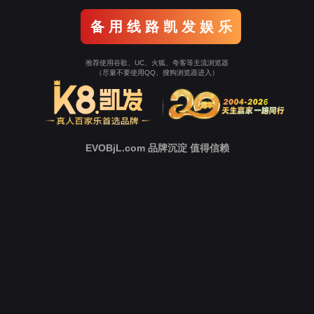
备 用 线 路 凯 发 娱 乐
推荐使用谷歌、UC、火狐、夸客等主流浏览器
（尽量不要使用QQ、搜狗浏览器进入）
EVOBjL.com 品牌沉淀 值得信赖