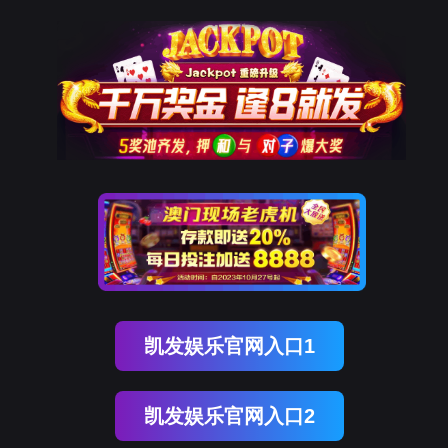
凯发娱乐官网入口1
凯发娱乐官网入口2