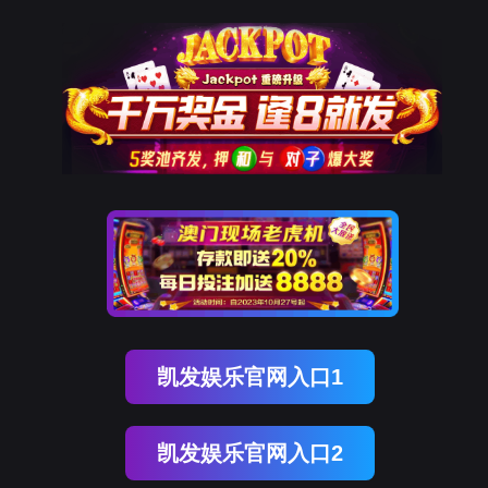
凯发娱乐官网入口1
凯发娱乐官网入口2